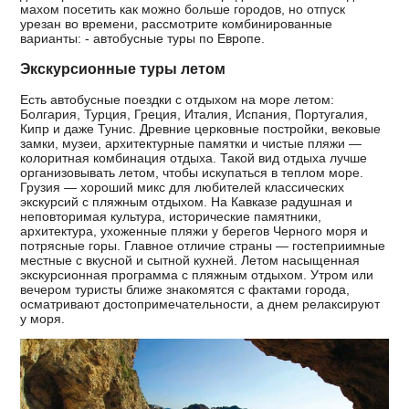
махом посетить как можно больше городов, но отпуск
урезан во времени, рассмотрите комбинированные
варианты: - автобусные туры по Европе.
Экскурсионные туры летом
Есть автобусные поездки с отдыхом на море летом:
Болгария, Турция, Греция, Италия, Испания, Португалия,
Кипр и даже Тунис. Древние церковные постройки, вековые
замки, музеи, архитектурные памятки и чистые пляжи —
колоритная комбинация отдыха. Такой вид отдыха лучше
организовывать летом, чтобы искупаться в теплом море.
Грузия — хороший микс для любителей классических
экскурсий с пляжным отдыхом. На Кавказе радушная и
неповторимая культура, исторические памятники,
архитектура, ухоженные пляжи у берегов Черного моря и
потрясные горы. Главное отличие страны — гостеприимные
местные с вкусной и сытной кухней. Летом насыщенная
экскурсионная программа с пляжным отдыхом. Утром или
вечером туристы ближе знакомятся с фактами города,
осматривают достопримечательности, а днем релаксируют
у моря.