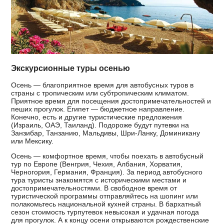
Экскурсионные туры осенью
Осень — благоприятное время для автобусных туров в
страны с тропическим или субтропическим климатом.
Приятное время для посещения достопримечательностей и
пеших прогулок. Египет — бюджетное направление.
Конечно, есть и другие туристические предложения
(Израиль, ОАЭ, Таиланд). Подороже будут путевки на
Занзибар, Танзанию, Мальдивы, Шри-Ланку, Доминикану
или Мексику.
Осень — комфортное время, чтобы поехать в автобусный
тур по Европе (Венгрия, Чехия, Албания, Хорватия,
Черногория, Германия, Франция). За период автобусного
тура туристы знакомятся с историческими местами и
достопримечательностями. В свободное время от
туристической программы отправляйтесь на шопинг или
полакомьтесь национальной кухней страны. В бархатный
сезон стоимость турпутевок невысокая и удачная погода
для прогулок. А к концу осени открываются рождественские