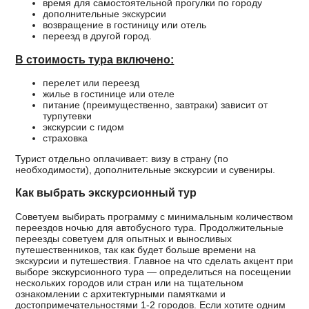
время для самостоятельной прогулки по городу
дополнительные экскурсии
возвращение в гостиницу или отель
переезд в другой город.
В стоимость тура включено:
перелет или переезд
жилье в гостинице или отеле
питание (преимущественно, завтраки) зависит от
турпутевки
экскурсии с гидом
страховка
Турист отдельно оплачивает: визу в страну (по
необходимости), дополнительные экскурсии и сувениры.
Как выбрать экскурсионный тур
Советуем выбирать программу с минимальным количеством
переездов ночью для автобусного тура. Продолжительные
переезды советуем для опытных и выносливых
путешественников, так как будет больше времени на
экскурсии и путешествия. Главное на что сделать акцент при
выборе экскурсионного тура — определиться на посещении
нескольких городов или стран или на тщательном
ознакомлении с архитектурными памятками и
достопримечательностями 1-2 городов. Если хотите одним