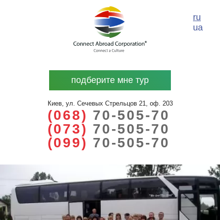
ru
ua
подберите мне тур
Киев, ул. Сечевых Стрельцов 21, оф. 203
(068)
70-505-70
(073)
70-505-70
(099)
70-505-70