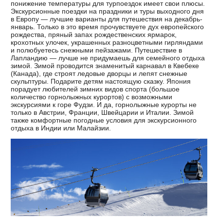
понижение температуры для турпоездок имеет свои плюсы.
Экскурсионные поездки на праздники и туры выходного дня
в Европу — лучшие варианты для путешествия на декабрь-
январь. Только в это время прочувствуете дух европейского
рождества, пряный запах рождественских ярмарок,
крохотных улочек, украшенных разноцветными гирляндами
и полюбуетесь снежными пейзажами. Путешествие в
Лапландию — лучше не придумаешь для семейного отдыха
зимой. Зимой проводится знаменитый карнавал в Квебеке
(Канада), где строят ледовые дворцы и лепят снежные
скульптуры. Подарите детям настоящую сказку. Япония
порадует любителей зимних видов спорта (большое
количество горнолыжных курортов) с возможными
экскурсиями к горе Фудзи. И да, горнолыжные курорты не
только в Австрии, Франции, Швейцарии и Италии. Зимой
также комфортные погодные условия для экскурсионного
отдыха в Индии или Малайзии.