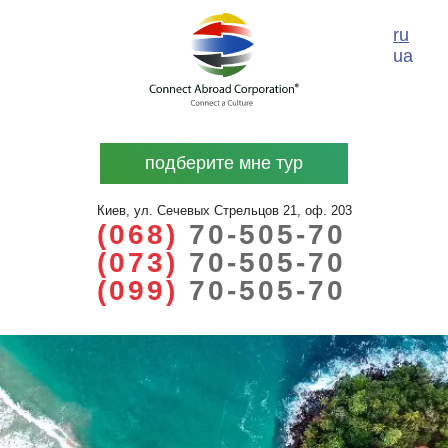
ru
ua
подберите мне тур
Киев, ул. Сечевых Стрельцов 21, оф. 203
(068)
70-505-70
(073)
70-505-70
(099)
70-505-70