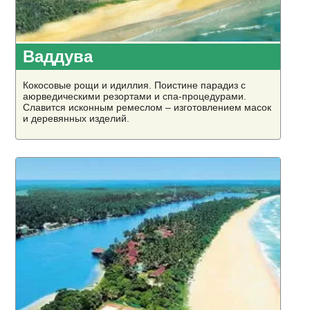
Ваддува
Кокосовые рощи и идиллия. Поистине парадиз с
аюрведическими резортами и спа-процедурами.
Славится исконным ремеслом – изготовлением масок
и деревянных изделий.