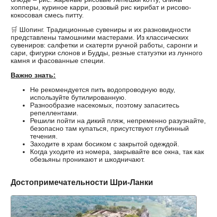
хопперы, куриное карри, розовый рис кирибат и рисово-
кокосовая смесь питту.
🛒
Шопинг. Традиционные сувениры и их разновидности
представлены тамошними мастерами. Из классических
сувениров: салфетки и скатерти ручной работы, саронги и
сари, фигурки слонов и Будды, резные статуэтки из лунного
камня и фасованные специи.
Важно знать:
Не рекомендуется пить водопроводную воду,
используйте бутилированную.
Разнообразие насекомых, поэтому запаситесь
репеллентами.
Решили пойти на дикий пляж, непременно разузнайте,
безопасно там купаться, присутствуют глубинный
течения.
Заходите в храм босиком с закрытой одеждой.
Когда уходите из номера, закрывайте все окна, так как
обезьяны проникают и шкодничают.
Достопримечательности Шри-Ланки