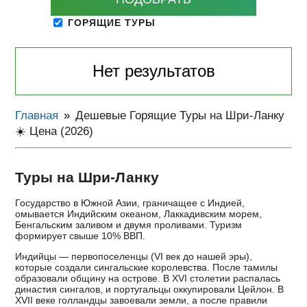
ГОРЯЩИЕ ТУРЫ
Нет результатов
Главная
Дешевые Горящие Туры на Шри-Ланку
☀️ Цена (2026)
Туры на Шри-Ланку
Государство в Южной Азии, граничащее с Индией,
омывается Индийским океаном, Лаккадивским морем,
Бенгальским заливом и двумя проливами. Туризм
формирует свыше 10% ВВП.
Индийцы — первопоселенцы (VI век до нашей эры),
которые создали сингальские королевства. После тамилы
образовали общину на острове. В XVI столетии распалась
династия сингалов, и португальцы оккупировали Цейлон. В
XVII веке голландцы завоевали земли, а после правили