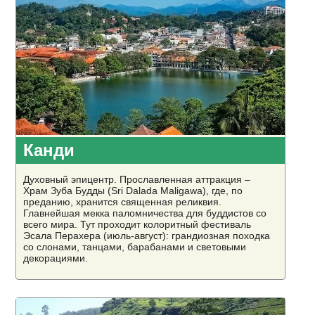
Канди
Духовный эпицентр. Прославленная аттракция –
Храм Зуба Будды (Sri Dalada Maligawa), где, по
преданию, хранится священная реликвия.
Главнейшая мекка паломничества для буддистов со
всего мира. Тут проходит колоритный фестиваль
Эсала Перахера (июль-август): грандиозная походка
со слонами, танцами, барабанами и световыми
декорациями.