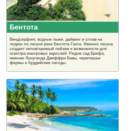
Бентота
Виндсерфинг, водные лыжи, дайвинг и сплав на
лодках по лагуне реки Бентота-Ганга. Именно лагуна
создает неповторимый пейзаж и возможности для
осмотра мангровых зарослей. Рядом сад Брифа,
имение Лунугандa Джеффри Бавы, черепашьи
фермы и буддийские пагоды.