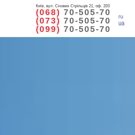
Київ, вул. Січових Стрільців 21, оф. 203
(068)
70-505-70
ru
(073)
70-505-70
ua
(099)
70-505-70