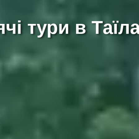
ячі тури в Таїл